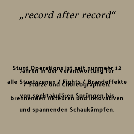
„record after record“
Stunt Operations ist seit nunmehr 12
Jahren in der Verantwortung für
alle Stuntszenen / Fights / Brandeffekte
/ Stürze und Choreographien,
von spektakulären Sprüngen bis
brennenden Akteuren und innovativen
und spannenden Schaukämpfen.