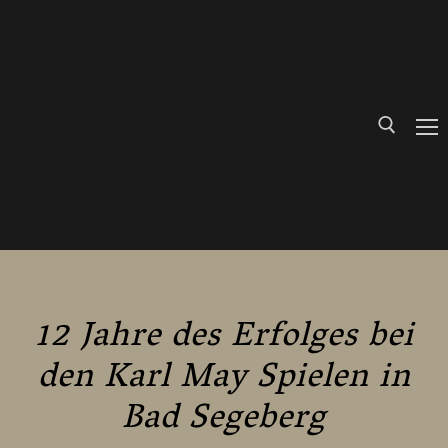
Skip
to
content
Search for:
12 Jahre des Erfolges bei
den Karl May Spielen in
Bad Segeberg